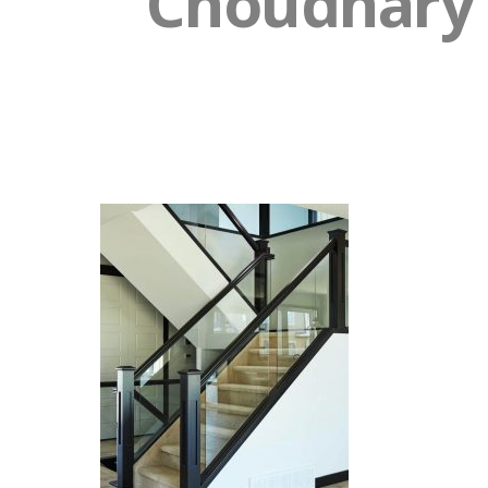
Choudhary S