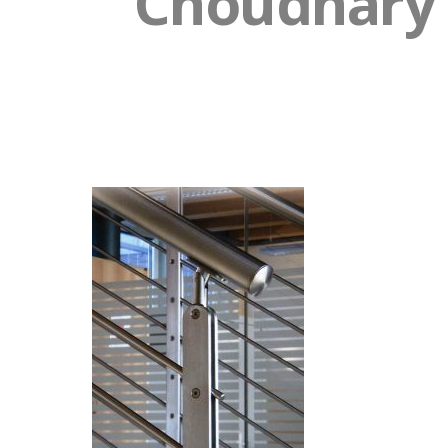
Choudhary S